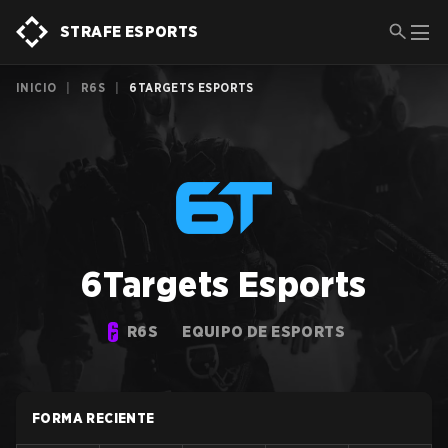
STRAFE ESPORTS
INICIO
|
R6S
|
6TARGETS ESPORTS
6Targets Esports
R6S
EQUIPO DE ESPORTS
FORMA RECIENTE