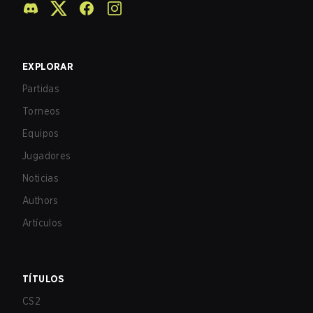
EXPLORAR
Partidas
Torneos
Equipos
Jugadores
Noticias
Authors
Artículos
TÍTULOS
CS2