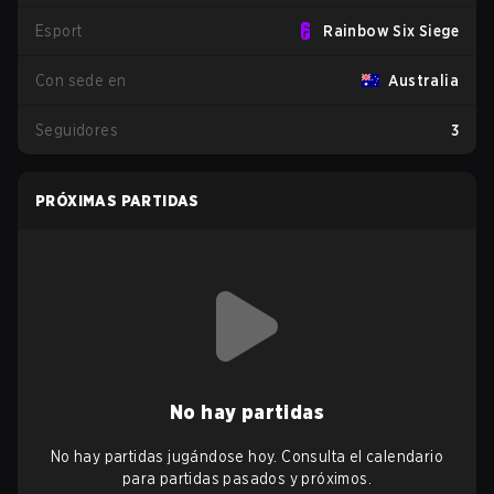
Esport
Rainbow Six Siege
Con sede en
Australia
Seguidores
3
PRÓXIMAS PARTIDAS
No hay partidas
No hay partidas jugándose hoy. Consulta el calendario
para partidas pasados y próximos.