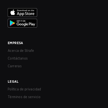
EMPRESA
Acerca de Strafe
Contáctanos
Carreras
LEGAL
Política de privacidad
Términos de servicio