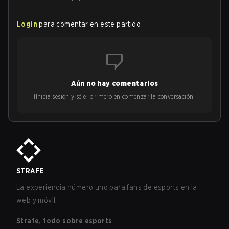
Login
para comentar en este partido
Aún no hay comentarios
¡Inicia sesión y sé el primero en comenzar la conversación!
STRAFE
La experiencia número uno para fans de esports en la
web y móvil.
Strafe, todo sobre esports