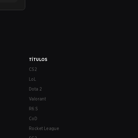
TÍTULOS
CS2
LoL
Dota 2
Valorant
R6:S
CoD
Rocket League