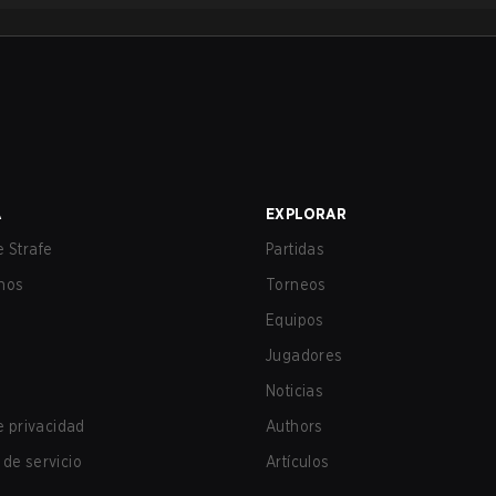
A
EXPLORAR
 Strafe
Partidas
nos
Torneos
Equipos
Jugadores
Noticias
de privacidad
Authors
de servicio
Artículos