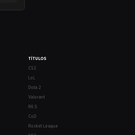
TÍTULOS
CS2
LoL
Dota 2
Valorant
R6:S
CoD
Rocket League