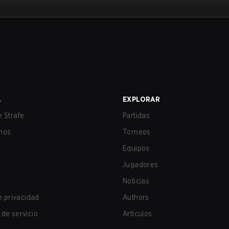
A
EXPLORAR
 Strafe
Partidas
nos
Torneos
Equipos
Jugadores
Noticias
de privacidad
Authors
de servicio
Artículos