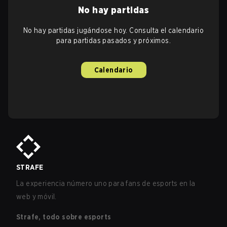
No hay partidas
No hay partidas jugándose hoy. Consulta el calendario
para partidas pasados y próximos.
Calendario
STRAFE
La experiencia número uno para fans de esports en la
web y móvil.
Strafe, todo sobre esports