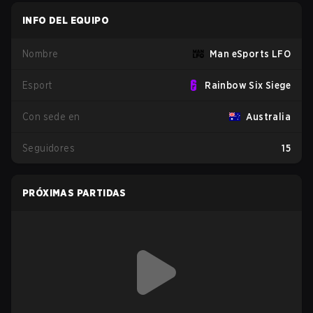
INFO DEL EQUIPO
Nombre
Man eSports LFO
Esport
Rainbow Six Siege
Con sede en
Australia
Seguidores
15
PRÓXIMAS PARTIDAS