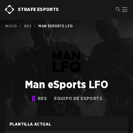
STRAFE ESPORTS
INICIO
|
R6S
|
MAN ESPORTS LFO
Man eSports LFO
R6S
EQUIPO DE ESPORTS
PLANTILLA ACTUAL