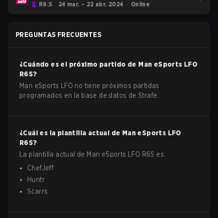
R6:S
24 mar. – 22 abr. 2024
Online
PREGUNTAS FRECUENTES
¿Cuándo es el próximo partido de
Man eSports LFO
R6S
?
Man eSports LFO no tiene próximos partidas
programados en la base de datos de Strafe.
¿Cuál es la plantilla actual de
Man eSports LFO
R6S
?
La plantilla actual de
Man eSports LFO
R6S
es:
ChefJeff
Huntr
Scarrs