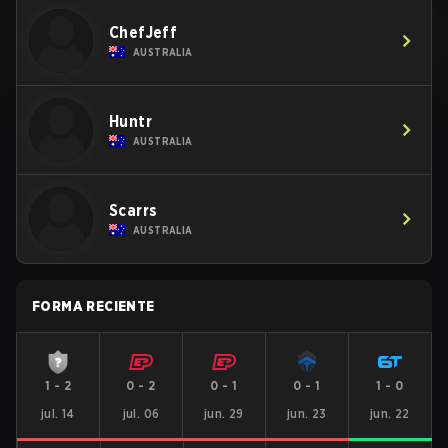
ChefJeff
AUSTRALIA
Huntr
AUSTRALIA
Scarrs
AUSTRALIA
FORMA RECIENTE
1
-
2
0
-
2
0
-
1
0
-
1
1
-
0
jul. 14
jul. 06
jun. 29
jun. 23
jun. 22