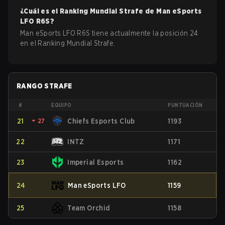
¿Cuál es el Ranking Mundial Strafe de
Man eSports
LFO
R6S
?
Man eSports LFO R6S tiene actualmente la posición 24
en el Ranking Mundial Strafe.
RANGO STRAFE
#
EQUIPO
PUNTUACIÓN
21
⏷
27
Chiefs Esports Club
1193
22
INTZ
1171
23
Imperial Esports
1162
24
Man eSports LFO
1159
25
Team Orchid
1158