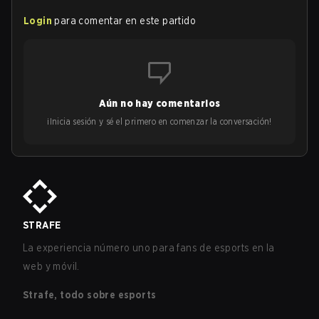
Login
para comentar en este partido
Aún no hay comentarios
¡Inicia sesión y sé el primero en comenzar la conversación!
STRAFE
La experiencia número uno para fans de esports en la
web y móvil.
Strafe, todo sobre esports