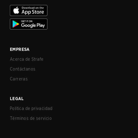
EMPRESA
Acerca de Strafe
Contáctanos
Carreras
LEGAL
Política de privacidad
Términos de servicio