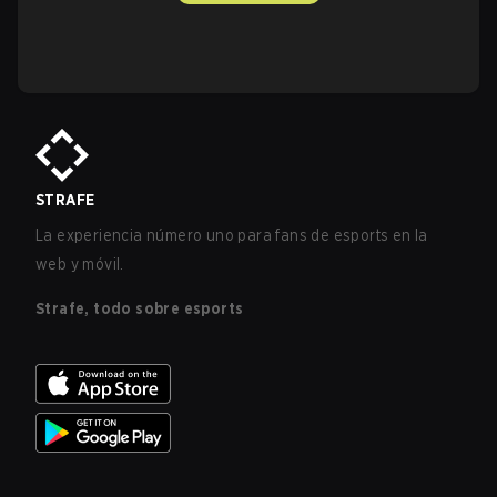
STRAFE
La experiencia número uno para fans de esports en la
web y móvil.
Strafe, todo sobre esports