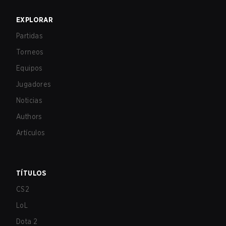
EXPLORAR
Partidas
Torneos
Equipos
Jugadores
Noticias
Authors
Artículos
TÍTULOS
CS2
LoL
Dota 2