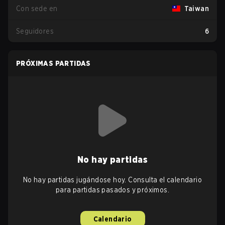
Con sede en
Taiwan
Seguidores
6
PRÓXIMAS PARTIDAS
No hay partidas
No hay partidas jugándose hoy. Consulta el calendario
para partidas pasados y próximos.
Calendario