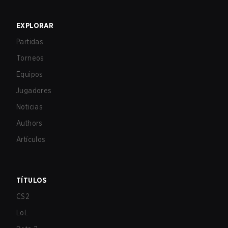
EXPLORAR
Partidas
Torneos
Equipos
Jugadores
Noticias
Authors
Artículos
TÍTULOS
CS2
LoL