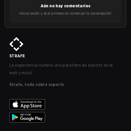
Aún no hay comentarios
¡Inicia sesión y sé el primero en comenzar la conversación!
STRAFE
La experiencia número uno para fans de esports en la
web y móvil.
Strafe, todo sobre esports