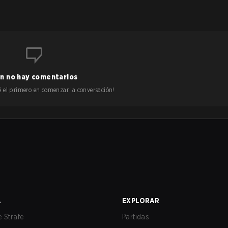
n no hay comentarios
 sé el primero en comenzar la conversación!
A
EXPLORAR
 Strafe
Partidas