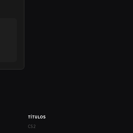
TÍTULOS
CS2