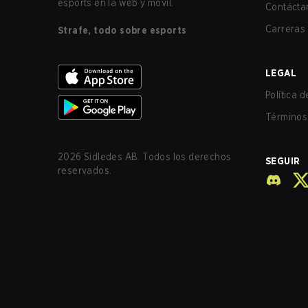
esports en la web y móvil.
Contácta
Carreras
Strafe, todo sobre esports
LEGAL
Política 
Términos 
2026
Sidledes AB. Todos los derechos
SEGUIR
reservados.