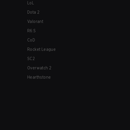
LoL
Dota 2
Valorant
R6:S
CoD
Rocket League
SC2
Overwatch 2
Hearthstone