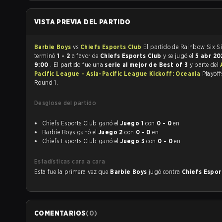
VISTA PREVIA DEL PARTIDO
Barbie Boys
vs
Chiefs Esports Club
El partido de Rainbow Six Siege
terminó
1 - 2
a favor de
Chiefs Esports Club
y se jugó el
5 abr 2
9:00
. El partido fue una
serie al mejor de Best of 3
y parte del
Pacific League - Asia-Pacific League Kickoff: Oceania
Playoff
Round 1.
Desglose del partido
Chiefs Esports Club ganó el
Juego 1
con
0 - 0
en
Barbie Boys ganó el
Juego 2
con
0 - 0
en
Chiefs Esports Club ganó el
Juego 3
con
0 - 0
en
Estadísticas cara a cara
Esta fue la primera vez que
Barbie Boys
jugó contra
Chiefs Espor
COMENTARIOS
(
0
)