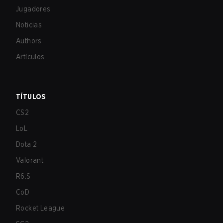
Jugadores
Noticias
Authors
Artículos
TÍTULOS
CS2
LoL
Dota 2
Valorant
R6:S
CoD
Rocket League