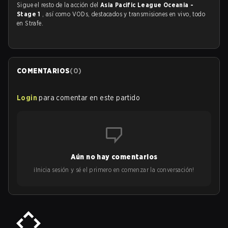
Sigue el resto de la acción del
Asia Pacific League Oceania -
Stage 1
, así como VODs, destacados y transmisiones en vivo, todo
en Strafe.
COMENTARIOS
(
0
)
Login
para comentar en este partido
Aún no hay comentarios
¡Inicia sesión y sé el primero en comenzar la conversación!