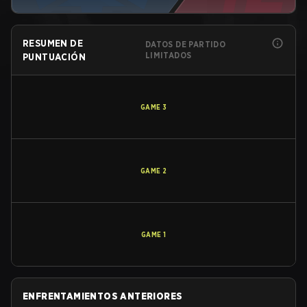
RESUMEN DE
DATOS DE PARTIDO
LIMITADOS
PUNTUACIÓN
GAME
3
GAME
2
GAME
1
ENFRENTAMIENTOS ANTERIORES