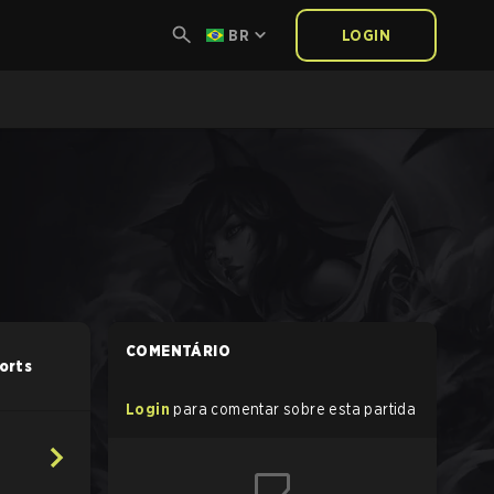
BR
LOGIN
COMENTÁRIO
orts
Login
para comentar sobre esta partida