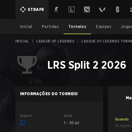
STRAFE
Inicial
Partidas
Torneios
Equipes
Joga
INICIAL
|
LEAGUE OF LEGENDS
|
LEAGUE OF LEGENDS TORN
LRS Split 2 2026
INFORMAÇÕES DO TORNEIO
Ma
Esport
Data
Quando
1 – 30 jul.
19 agosto