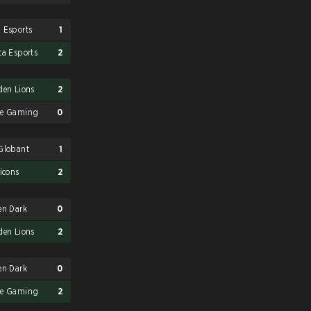
 Esports
1
ta Esports
2
den Lions
2
e Gaming
0
Globant
1
ticons
2
en Dark
0
den Lions
2
en Dark
0
e Gaming
2