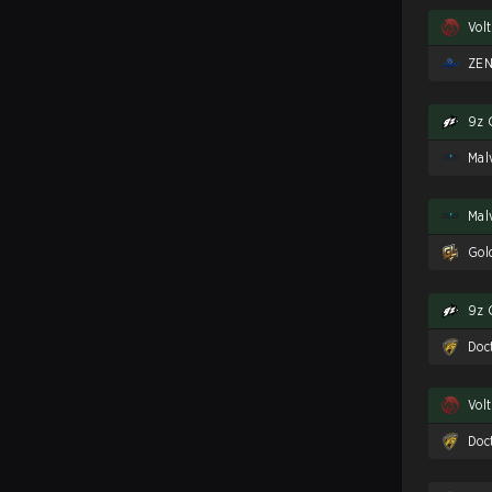
Vol
ZEN
9z 
Gol
9z 
Doc
Vol
Doc