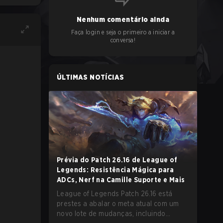
Nenhum comentário ainda
Faça login e seja o primeiro a iniciar a
conversa!
ÚLTIMAS NOTÍCIAS
Prévia do Patch 26.16 de League of
Legends: Resistência Mágica para
ADCs, Nerf na Camille Suporte e Mais
League of Legends Patch 26.16 está
prestes a abalar o meta atual com um
novo lote de mudanças, incluindo