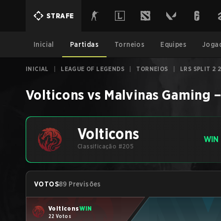
STRAFE
Inicial
Partidas
Torneios
Equipes
Joga
INICIAL
|
LEAGUE OF LEGENDS
|
TORNEIOS
|
LRS SPLIT 2 
Volticons
vs
Malvinas Gaming
Volticons
WIN
Classificação #205
VOTOS
89 Previsões
Volticons
WIN
22 Votos