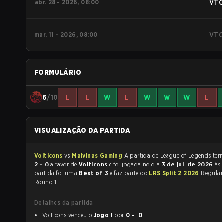
abr. 28 - 2026, 08:00
VT
mar. 11 - 2026, 08:00
VT
FORMULÁRIO
6
/10
L
L
W
L
W
W
W
L
VISUALIZAÇÃO DA PARTIDA
Volticons
vs
Malvinas Gaming
A partida de L
2 - 0
a favor de
Volticons
e foi jogada no dia
3 de jul. de 2026
à
partida foi uma
Best of 3
e faz parte do
LRS Split 2 2026
Regular
Round 1.
Detalhes da partida
Volticons venceu o
Jogo 1
por
0 - 0