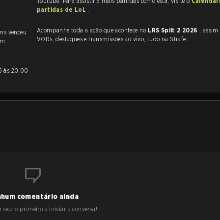
Youtube. Para assistir a mais partidas como esta, visite o
Calendár
partidas de LoL
.
Acompanhe toda a ação que acontece no
LRS Split 2 2026
, assim como a
ons venceu
VODs, destaques e transmissões ao vivo, tudo na Strafe.
am
hum comentário ainda
 seja o primeiro a iniciar a conversa!