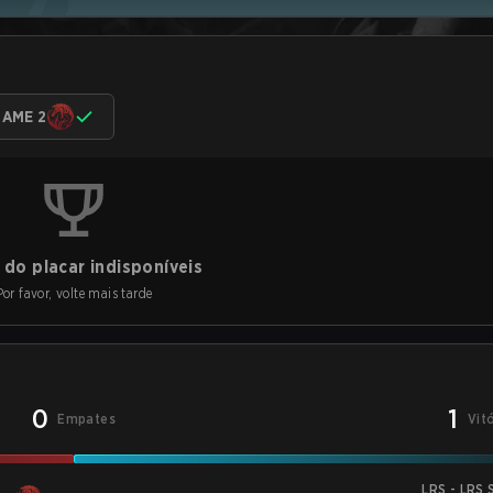
AME 2
do placar indisponíveis
Por favor, volte mais tarde
0
1
Empates
Vit
LRS - LRS S