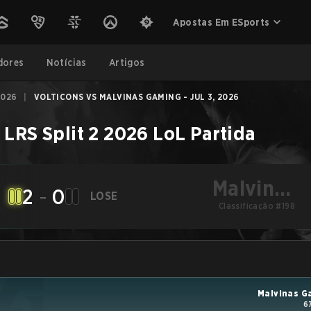
Apostas Em ESports
dores
Notícias
Artigos
2026
|
VOLTICONS VS MALVINAS GAMING - JUL 3, 2026
–
LRS Split 2 2026
LoL
Partida
Malvinas
2
-
0
LOSE
Classificação #198
Gaming
Malvinas G
6