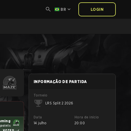
BR
LOGIN
INFORMAÇÃO DE PARTIDA
Torneio
LRS Split 2 2026
Data
Hora de início
aming
14 julho
20:00
 points
VOTED