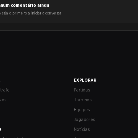
hum comentário ainda
 seja o primeiro a iniciar a conversa!
A
EXPLORAR
trafe
Partidas
Nos
Torneios
Equipes
Jogadores
O
Notícias