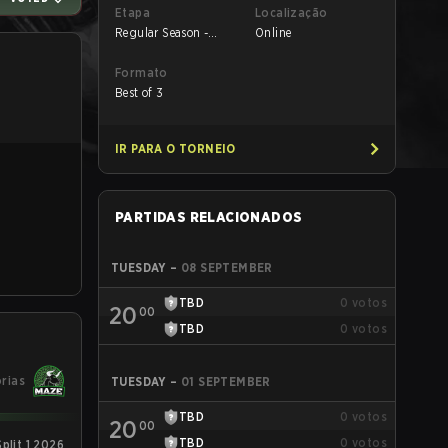
Etapa
Localização
Regular Season -
Online
Round 1
Formato
Best of 3
IR PARA O TORNEIO
PARTIDAS RELACIONADOS
TUESDAY
–
08 SEPTEMBER
TBD
0
votos
20
00
TBD
0
votos
órias
TUESDAY
–
01 SEPTEMBER
TBD
0
votos
20
00
TBD
0
votos
plit 1 2026