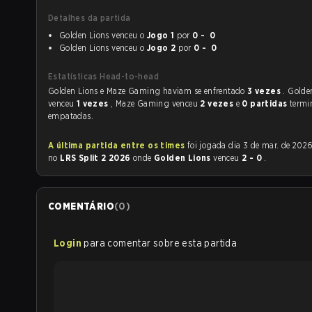
Detalhes da partida
Golden Lions venceu o
Jogo 1
por
0 - 0
Golden Lions venceu o
Jogo 2
por
0 - 0
Estatísticas Head-to-head
Golden Lions e Maze Gaming haviam se enfrentado
3 vezes
. Golde
venceu
1 vezes
, Maze Gaming venceu
2 vezes
e
0 partidas
term
empatadas.
A última partida entre os times
foi jogada dia 3 de mar. de 2026 às 22:10
no
LRS Split 2 2026
onde
Golden Lions
venceu
2 - 0
.
COMENTÁRIO
(
0
)
Login
para comentar sobre esta partida