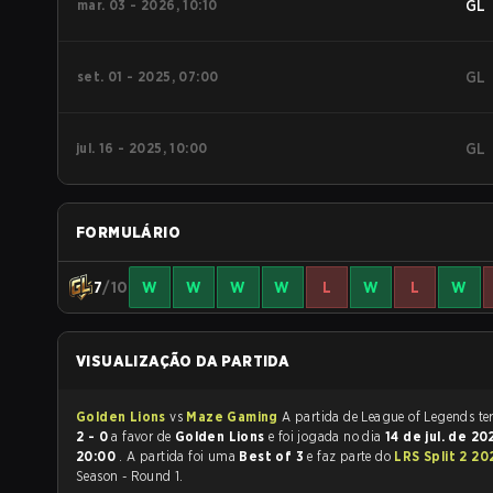
mar. 03 - 2026, 10:10
GL
set. 01 - 2025, 07:00
GL
jul. 16 - 2025, 10:00
GL
FORMULÁRIO
7
/10
W
W
W
W
L
W
L
W
VISUALIZAÇÃO DA PARTIDA
Golden Lions
vs
Maze Gaming
A partida 
2 - 0
a favor de
Golden Lions
e foi jogada no dia
14 de jul. de 2
20:00
. A partida foi uma
Best of 3
e faz parte do
LRS Split 2 2
Season - Round 1.