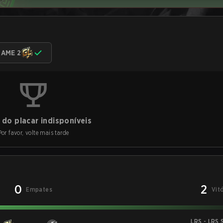
AME 2
do placar indisponíveis
Por favor, volte mais tarde
0
2
Empates
Vit
LRS - LRS S