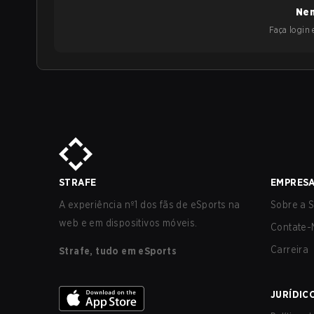
Nen
Faça login e
STRAFE
EMPRES
A experiência nº1 dos fãs de eSports na
Sobre a S
web e em dispositivos móveis.
Contate-
Carreira
Strafe, tudo em eSports
JURÍDIC