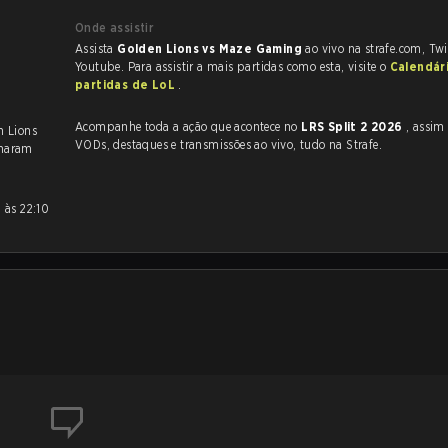
Onde assistir
Assista
Golden Lions vs Maze Gaming
ao vivo na strafe.com, Tw
Youtube. Para assistir a mais partidas como esta, visite o
Calendár
partidas de LoL
.
Acompanhe toda a ação que acontece no
LRS Split 2 2026
, assim como a
n Lions
VODs, destaques e transmissões ao vivo, tudo na Strafe.
inaram