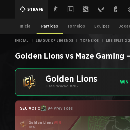
STRAFE
Inicial
Partidas
Torneios
Equipes
Joga
INICIAL
|
LEAGUE OF LEGENDS
|
TORNEIOS
|
LRS SPLIT 2 
Golden Lions
vs
Maze Gaming
Golden Lions
WIN
Classificação #202
SEU VOTO
94 Previsões
Golden Lions
WIN
20%