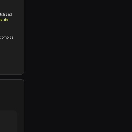
itch and
io de
s