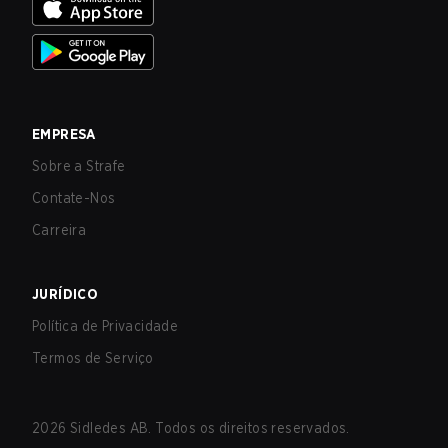
EMPRESA
Sobre a Strafe
Contate-Nos
Carreira
JURÍDICO
Política de Privacidade
Termos de Serviço
2026
Sidledes AB. Todos os direitos reservados.