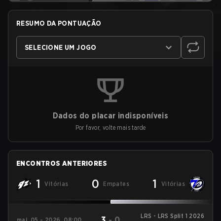
RESUMO DA PONTUAÇÃO
SELECIONE UM JOGO
Dados do placar indisponíveis
Por favor, volte mais tarde
ENCONTROS ANTERIORES
1
0
1
Vitórias
Empates
Vitórias
LRS - LRS Split 1 2026
3
-
0
mai. 05 - 2026, 08:00