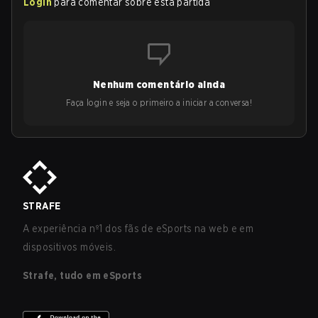
Login
para comentar sobre esta partida
Nenhum comentário ainda
Faça login e seja o primeiro a iniciar a conversa!
STRAFE
A experiência nº1 dos fãs de eSports na web e em
dispositivos móveis.
Strafe, tudo em eSports