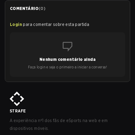
COMENTÁRIO
(
0
)
Login
para comentar sobre esta partida
Nenhum comentário ainda
Faça login e seja o primeiro a iniciar a conversa!
STRAFE
A experiência nº1 dos fãs de eSports na web e em
dispositivos móveis.