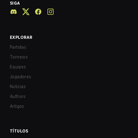
SIGA
EXPLORAR
Partidas
Torneios
Equipes
Jogadores
Notícias
Authors
Artigos
TÍTULOS