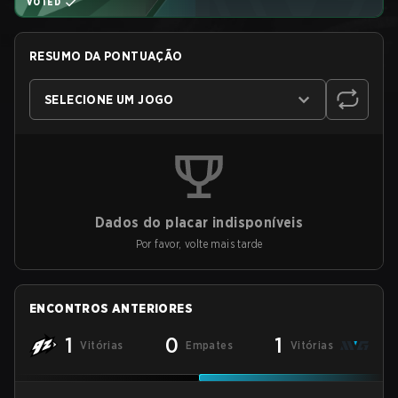
VOTED
RESUMO DA PONTUAÇÃO
SELECIONE UM JOGO
Dados do placar indisponíveis
Por favor, volte mais tarde
ENCONTROS ANTERIORES
1
0
1
Vitórias
Empates
Vitórias