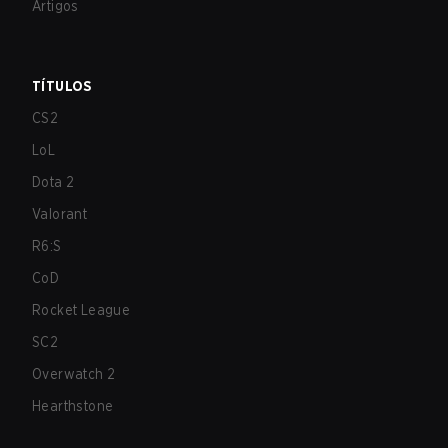
Artigos
TÍTULOS
CS2
LoL
Dota 2
Valorant
R6:S
CoD
Rocket League
SC2
Overwatch 2
Hearthstone