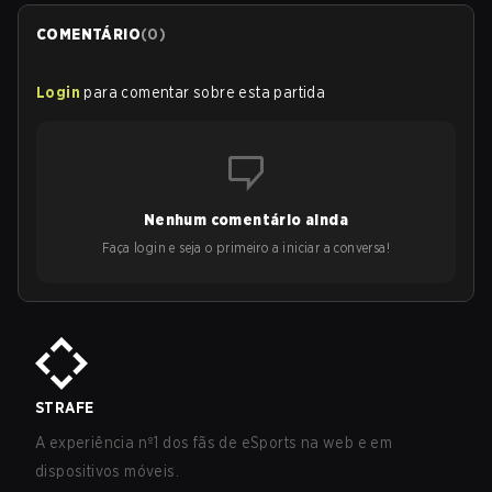
COMENTÁRIO
(
0
)
Login
para comentar sobre esta partida
Nenhum comentário ainda
Faça login e seja o primeiro a iniciar a conversa!
STRAFE
A experiência nº1 dos fãs de eSports na web e em
dispositivos móveis.