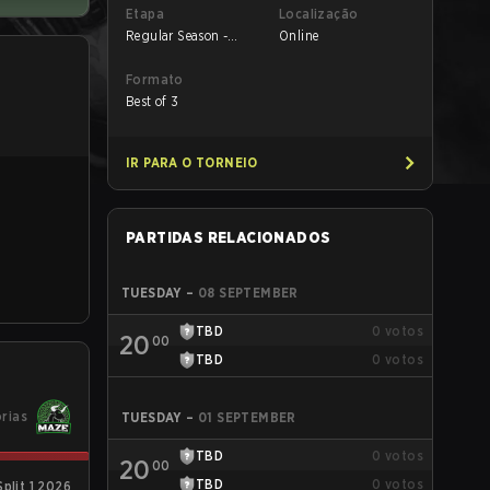
Etapa
Localização
Regular Season -
Online
Round 1
Formato
Best of 3
IR PARA O TORNEIO
PARTIDAS RELACIONADOS
TUESDAY
–
08 SEPTEMBER
TBD
0
votos
20
00
TBD
0
votos
órias
TUESDAY
–
01 SEPTEMBER
TBD
0
votos
20
00
TBD
0
votos
Split 1 2026