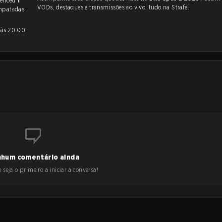
 venceu
1
VODs, destaques e transmissões ao vivo, tudo na Strafe.
mpatadas.
hum comentário ainda
 seja o primeiro a iniciar a conversa!