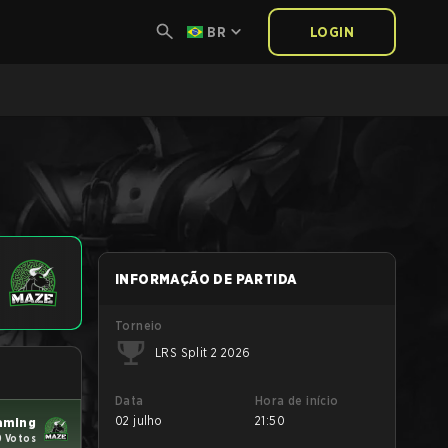
BR
LOGIN
INFORMAÇÃO DE PARTIDA
Torneio
LRS Split 2 2026
Data
Hora de início
02 julho
21:50
aming
0 Votos