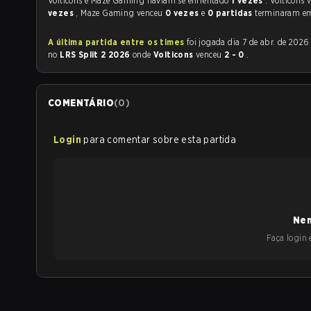
Volticons e Maze Gaming haviam se enfrentado
1 vezes
. Volticons
vezes
, Maze Gaming venceu
0 vezes
e
0 partidas
terminaram e
A última partida entre os times
foi jogada dia 7 de abr. de 2026 às 20:00
no
LRS Split 2 2026
onde
Volticons
venceu
2 - 0
.
COMENTÁRIO
(
0
)
Login
para comentar sobre esta partida
Nen
Faça login e