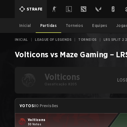
STRAFE
Inicial
Partidas
Torneios
Equipes
Joga
INICIAL
|
LEAGUE OF LEGENDS
|
TORNEIOS
|
LRS SPLIT 2 
Volticons
vs
Maze Gaming
–
LRS
Volticons
LOS
Classificação #205
VOTOS
80 Previsões
Volticons
30 Votos