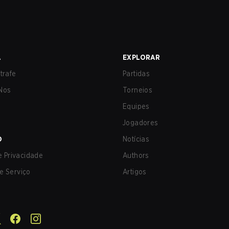
A
EXPLORAR
trafe
Partidas
Nos
Torneios
Equipes
Jogadores
O
Notícias
de Privacidade
Authors
e Serviço
Artigos