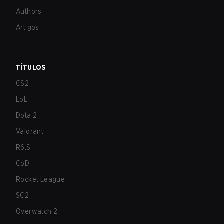
Authors
Artigos
TÍTULOS
CS2
LoL
Dota 2
Valorant
R6:S
CoD
Rocket League
SC2
Overwatch 2