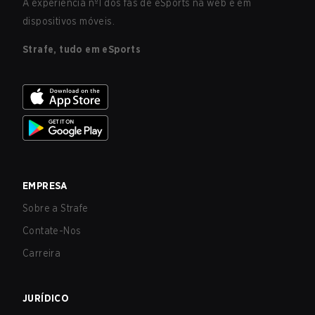
A experiência nº1 dos fãs de eSports na web e em
dispositivos móveis.
Strafe, tudo em eSports
EMPRESA
Sobre a Strafe
Contate-Nos
Carreira
JURÍDICO