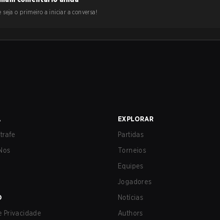
 seja o primeiro a iniciar a conversa!
A
EXPLORAR
trafe
Partidas
Nos
Torneios
Equipes
Jogadores
O
Notícias
de Privacidade
Authors