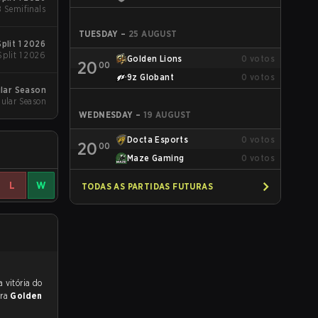
B Semifinals
TUESDAY
–
25 AUGUST
plit 1 2026
plit 1 2026
Golden Lions
0
votos
20
00
9z Globant
0
votos
ular Season
ular Season
WEDNESDAY
–
19 AUGUST
Docta Esports
0
votos
20
00
Maze Gaming
0
votos
L
W
TODAS AS PARTIDAS FUTURAS
 para a partida, e preveem a vitória do
ara
Golden