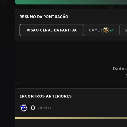
RESUMO DA PONTUAÇÃO
VISÃO GERAL DA PARTIDA
GAME 1
G
Dados 
ENCONTROS ANTERIORES
0
Vitórias