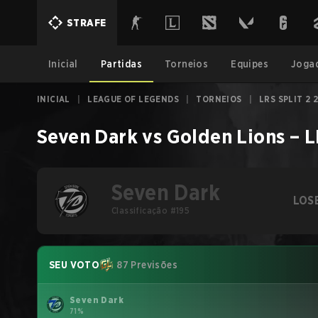
STRAFE
Inicial
Partidas
Torneios
Equipes
Joga
INICIAL
|
LEAGUE OF LEGENDS
|
TORNEIOS
|
LRS SPLIT 2 
Seven Dark
vs
Golden Lions
–
L
Seven Dark
LOS
Classificação #195
SEU VOTO
87 Previsões
Seven Dark
71%