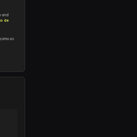
ch and
io de
s