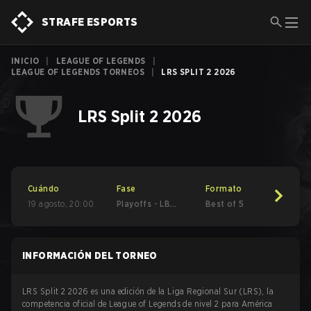
STRAFE ESPORTS
INICIO
|
LEAGUE OF LEGENDS
|
LEAGUE OF LEGENDS TORNEOS
|
LRS SPLIT 2 2026
LRS Split 2 2026
Cuándo
Fase
Formato
19 agosto
,
20:00
Playoffs - LB
Best of 5
Semifinals
INFORMACIÓN DEL TORNEO
LRS Split 2 2026 es una edición de la Liga Regional Sur (LRS), la
competencia oficial de League of Legends de nivel 2 para América