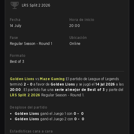
LRS Split 2 2026
Fecha
Hora de inicio
14 July
20:00
Fase
Ubicación
Regular Season - Round 1
Online
Formato
Best of 3
Golden Lions
vs
Maze Gaming
El partido de League of Legends
terminó
2 - 0
a favor de
Golden Lions
y se jugó el
14 jul 2026
a las
20:00
. El partido fue una
serie al mejor de Best of 3
y parte del
LRS Split 2 2026
Regular Season - Round 1.
Desglose del partido
Golden Lions
ganó el Juego 1 con
0 - 0
Golden Lions
ganó el Juego 2 con
0 - 0
Estadísticas cara a cara