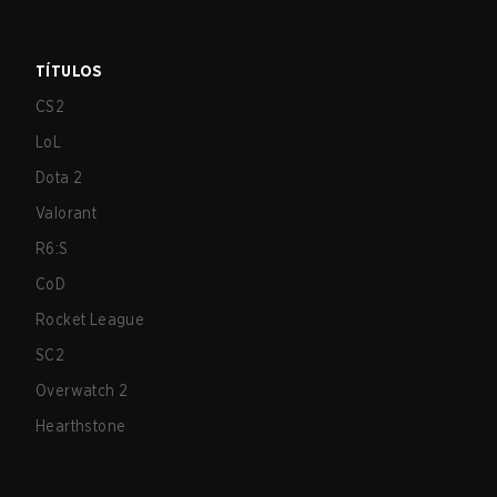
TÍTULOS
CS2
LoL
Dota 2
Valorant
R6:S
CoD
Rocket League
SC2
Overwatch 2
Hearthstone