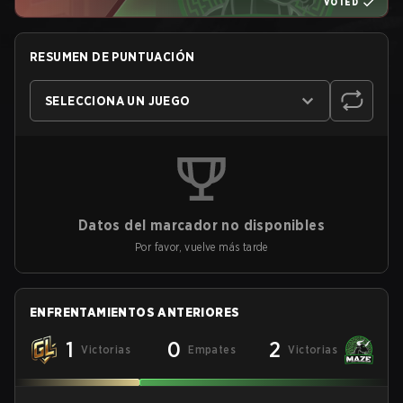
VOTED
RESUMEN DE PUNTUACIÓN
SELECCIONA UN JUEGO
Datos del marcador no disponibles
Por favor, vuelve más tarde
ENFRENTAMIENTOS ANTERIORES
1
0
2
Victorias
Empates
Victorias