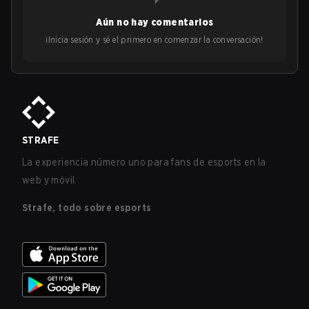
Aún no hay comentarios
¡Inicia sesión y sé el primero en comenzar la conversación!
STRAFE
La experiencia número uno para fans de esports en la
web y móvil.
Strafe, todo sobre esports