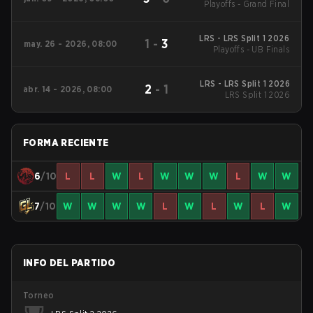
Playoffs - Grand Final
LRS - LRS Split 1 2026
1
-
3
may. 26 - 2026, 08:00
Playoffs - UB Finals
LRS - LRS Split 1 2026
2
-
1
abr. 14 - 2026, 08:00
LRS Split 1 2026
FORMA RECIENTE
6
/10
L
L
W
L
W
W
W
L
W
W
7
/10
W
W
W
W
L
W
L
W
L
W
INFO DEL PARTIDO
Torneo