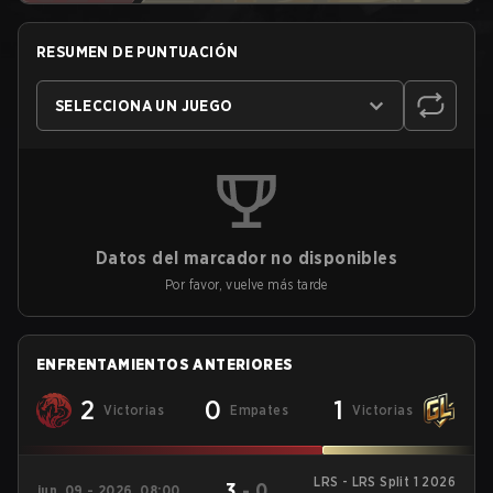
RESUMEN DE PUNTUACIÓN
SELECCIONA UN JUEGO
Datos del marcador no disponibles
Por favor, vuelve más tarde
ENFRENTAMIENTOS ANTERIORES
2
0
1
Victorias
Empates
Victorias
LRS - LRS Split 1 2026
3
-
0
jun. 09 - 2026, 08:00