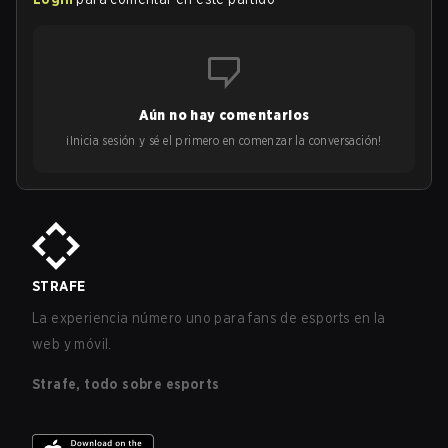
Aún no hay comentarios
¡Inicia sesión y sé el primero en comenzar la conversación!
STRAFE
La experiencia número uno para fans de esports en la
web y móvil.
Strafe, todo sobre esports