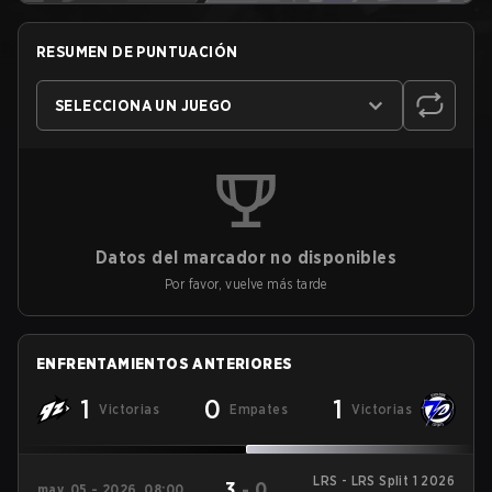
RESUMEN DE PUNTUACIÓN
SELECCIONA UN JUEGO
Datos del marcador no disponibles
Por favor, vuelve más tarde
ENFRENTAMIENTOS ANTERIORES
1
0
1
Victorias
Empates
Victorias
LRS - LRS Split 1 2026
3
-
0
may. 05 - 2026, 08:00