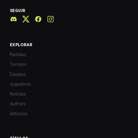
SEGUIR
EXPLORAR
Partidas
Torneos
Equipos
Jugadores
Noticias
Authors
Artículos