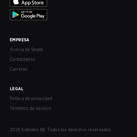
EMPRESA
Acerca de Strafe
Contáctanos
Carreras
LEGAL
Política de privacidad
Términos de servicio
2026
Sidledes AB. Todos los derechos reservados.