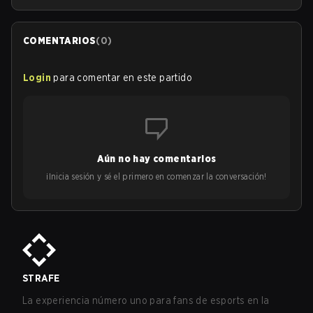
COMENTARIOS
(
0
)
Login
para comentar en este partido
Aún no hay comentarios
¡Inicia sesión y sé el primero en comenzar la conversación!
STRAFE
La experiencia número uno para fans de esports en la