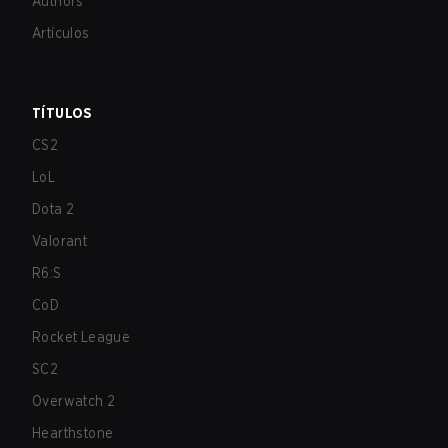
Authors
Artículos
TÍTULOS
CS2
LoL
Dota 2
Valorant
R6:S
CoD
Rocket League
SC2
Overwatch 2
Hearthstone