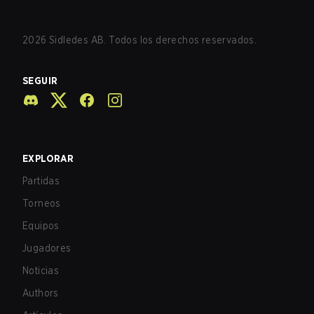
2026
Sidledes AB. Todos los derechos reservados.
SEGUIR
EXPLORAR
Partidas
Torneos
Equipos
Jugadores
Noticias
Authors