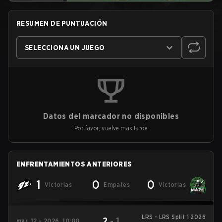
RESUMEN DE PUNTUACIÓN
SELECCIONA UN JUEGO
Datos del marcador no disponibles
Por favor, vuelve más tarde
ENFRENTAMIENTOS ANTERIORES
1
0
0
Victorias
Empates
Victorias
LRS - LRS Split 1 2026
2
-
1
mar. 12 - 2026, 10:00