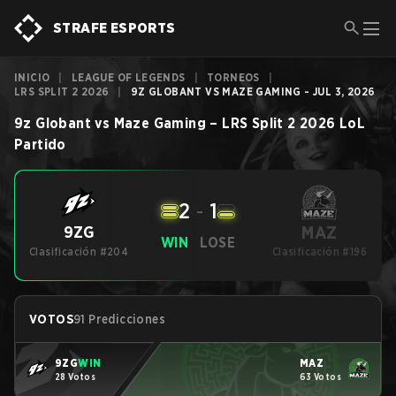
STRAFE ESPORTS
INICIO
|
LEAGUE OF LEGENDS
|
TORNEOS
|
LRS SPLIT 2 2026
|
9Z GLOBANT VS MAZE GAMING - JUL 3, 2026
9z Globant
vs
Maze Gaming
–
LRS Split 2 2026
LoL
Partido
2
-
1
MAZ
9ZG
WIN
LOSE
Clasificación #204
Clasificación #196
VOTOS
91 Predicciones
9ZG
WIN
MAZ
28 Votos
63 Votos