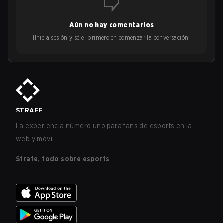
Aún no hay comentarios
¡Inicia sesión y sé el primero en comenzar la conversación!
STRAFE
La experiencia número uno para fans de esports en la
web y móvil.
Strafe, todo sobre esports