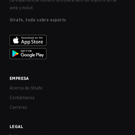
La experiencia número uno para fans de esports en la
web y móvil.
Strafe, todo sobre esports
EMPRESA
Acerca de Strafe
Contáctanos
Carreras
LEGAL