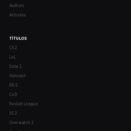
Authors
Artículos
TÍTULOS
CS2
LoL
Dota 2
Valorant
R6:S
CoD
Rocket League
SC2
Overwatch 2