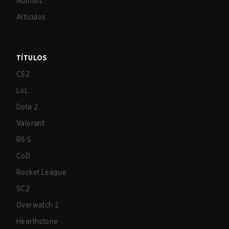
Authors
Artículos
TÍTULOS
CS2
LoL
Dota 2
Valorant
R6:S
CoD
Rocket League
SC2
Overwatch 2
Hearthstone