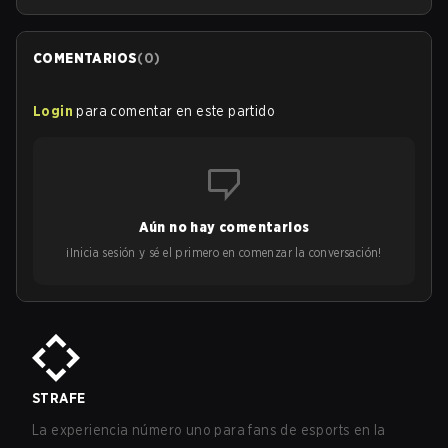
COMENTARIOS
(
0
)
Login
para comentar en este partido
Aún no hay comentarios
¡Inicia sesión y sé el primero en comenzar la conversación!
STRAFE
La experiencia número uno para fans de esports en la