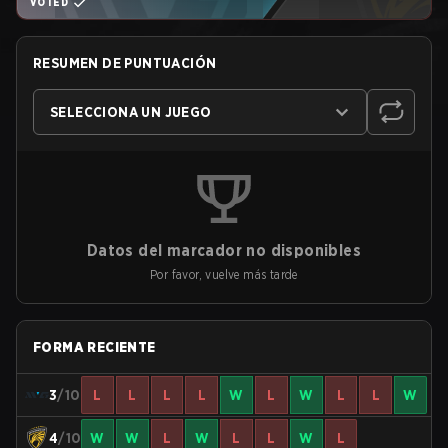
VOTED
RESUMEN DE PUNTUACIÓN
SELECCIONA UN JUEGO
Datos del marcador no disponibles
Por favor, vuelve más tarde
FORMA RECIENTE
3
/10
L
L
L
L
W
L
W
L
L
W
4
/10
W
W
L
W
L
L
W
L