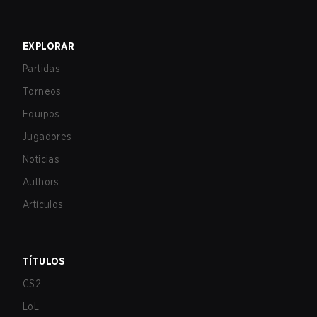
EXPLORAR
Partidas
Torneos
Equipos
Jugadores
Noticias
Authors
Artículos
TÍTULOS
CS2
LoL