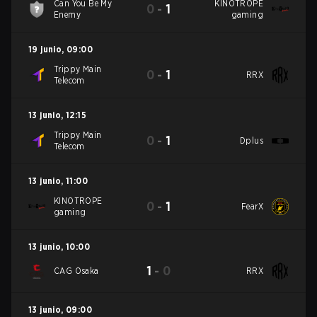
Can You Be My
KINOTROPE
0
-
1
Enemy
gaming
19 junio
,
09:00
Trippy Main
0
-
1
RRX
Telecom
13 junio
,
12:15
Trippy Main
0
-
1
Dplus
Telecom
13 junio
,
11:00
KINOTROPE
0
-
1
FearX
gaming
13 junio
,
10:00
1
-
0
CAG Osaka
RRX
13 junio
,
09:00