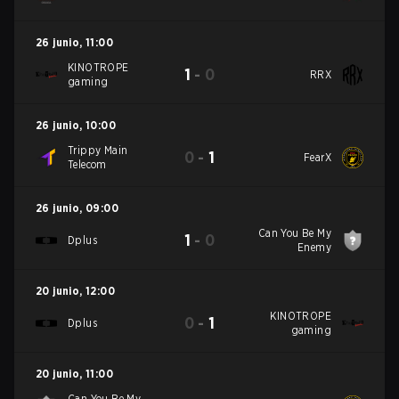
26 junio
,
11:00
KINOTROPE
1
-
0
RRX
gaming
26 junio
,
10:00
Trippy Main
0
-
1
FearX
Telecom
26 junio
,
09:00
Can You Be My
1
-
0
Dplus
Enemy
20 junio
,
12:00
KINOTROPE
0
-
1
Dplus
gaming
20 junio
,
11:00
Can You Be My