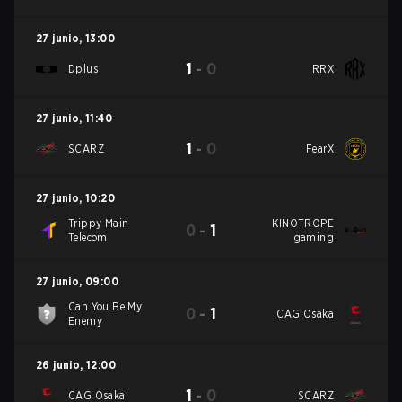
27 junio
,
13:00
1
-
0
Dplus
RRX
27 junio
,
11:40
1
-
0
SCARZ
FearX
27 junio
,
10:20
Trippy Main
KINOTROPE
0
-
1
Telecom
gaming
27 junio
,
09:00
Can You Be My
0
-
1
CAG Osaka
Enemy
26 junio
,
12:00
1
-
0
CAG Osaka
SCARZ