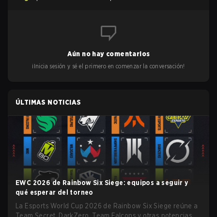
Aún no hay comentarios
¡Inicia sesión y sé el primero en comenzar la conversación!
ÚLTIMAS NOTICIAS
EWC 2026 de Rainbow Six Siege: equipos a seguir y
qué esperar del torneo
La Esports World Cup 2026 de Rainbow Six Siege reúne a
Team Secret, DarkZero, Team Falcons y otras potencias