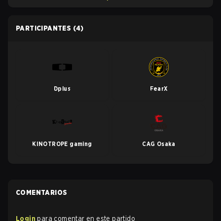
PARTICIPANTES
(4)
Dplus
FearX
KINOTROPE gaming
CAG Osaka
COMENTARIOS
Login
para comentar en este partido