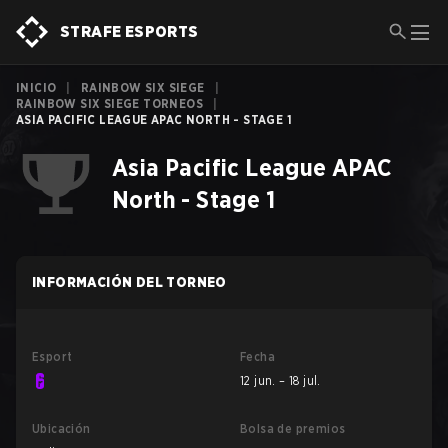
STRAFE ESPORTS
INICIO
|
RAINBOW SIX SIEGE
|
RAINBOW SIX SIEGE TORNEOS
|
ASIA PACIFIC LEAGUE APAC NORTH - STAGE 1
Asia Pacific League APAC
North - Stage 1
INFORMACIÓN DEL TORNEO
Esport
Fecha
12 jun. – 18 jul.
Ubicación
Bolsa de premios