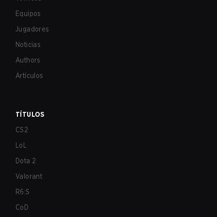
Equipos
Jugadores
Noticias
Authors
Artículos
TÍTULOS
CS2
LoL
Dota 2
Valorant
R6:S
CoD