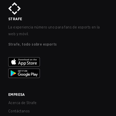
STRAFE
La experiencia número uno para fans de esports en la
web y móvil.
Strafe, todo sobre esports
EMPRESA
Acerca de Strafe
Contáctanos