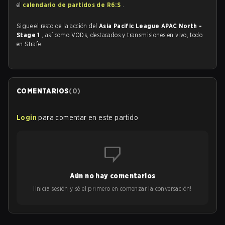
el
calendario de partidos de R6:S
.
Sigue el resto de la acción del
Asia Pacific League APAC North -
Stage 1
, así como VODs, destacados y transmisiones en vivo, todo
en Strafe.
COMENTARIOS
(
0
)
Login
para comentar en este partido
Aún no hay comentarios
¡Inicia sesión y sé el primero en comenzar la conversación!