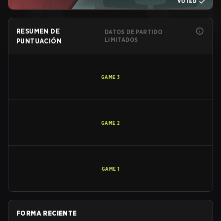
VOTED
RESUMEN DE
DATOS DE PARTIDO
LIMITADOS
PUNTUACIÓN
GAME
3
GAME
2
GAME
1
FORMA RECIENTE