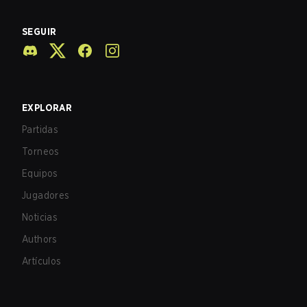
SEGUIR
EXPLORAR
Partidas
Torneos
Equipos
Jugadores
Noticias
Authors
Artículos