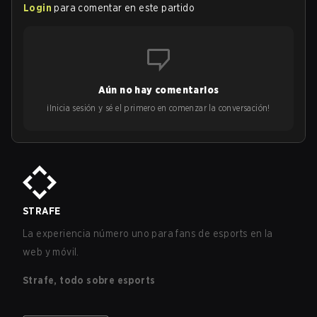
Login
para comentar en este partido
Aún no hay comentarios
¡Inicia sesión y sé el primero en comenzar la conversación!
STRAFE
La experiencia número uno para fans de esports en la
web y móvil.
Strafe, todo sobre esports