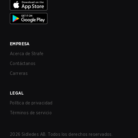
EMPRESA
Acerca de Strafe
Contáctanos
Carreras
LEGAL
Política de privacidad
Términos de servicio
2026
Sidledes AB. Todos los derechos reservados.