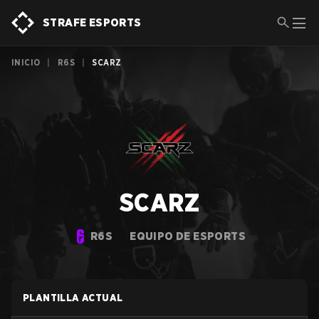
STRAFE ESPORTS
INICIO
|
R6S
|
SCARZ
SCARZ
R6S
EQUIPO DE ESPORTS
PLANTILLA ACTUAL