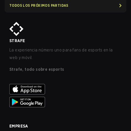
TODOS LOS PRÓXIMOS PARTIDAS
STRAFE
La experiencia número uno para fans de esports en la
web y móvil.
Strafe, todo sobre esports
EMPRESA