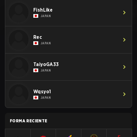
FishLike
JAPAN
Rec
JAPAN
TaiyoGA33
JAPAN
Wqsyo1
JAPAN
FORMA RECIENTE