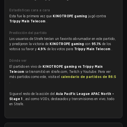
Estadísticas cara a cara
Esta fue la primera vez que
KINOTROPE gaming
jugó contra
Trippy Main Telecom
.
Predicción del partido
Los usuarios de Strafe tenían un favorito abrumador en este partido,
y predijeron la victoria de
KINOTROPE gaming
con
95.1%
de los
votos a su favor y
4.9%
de los votos para
Trippy Main Telecom
.
Dónde ver
El partido en vivo de
KINOTROPE gaming vs Trippy Main
Telecom
se transmitió en strafe.com, Twitch y Youtube. Para ver
más partidos como este, visita el
calendario de partidos de R6:S
.
Sigue el resto de la acción del
Asia Pacific League APAC North -
Stage 1
, así como VODs, destacados y transmisiones en vivo, todo
en Strafe.