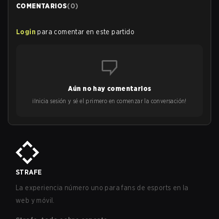
COMENTARIOS
(
0
)
Login
para comentar en este partido
Aún no hay comentarios
¡Inicia sesión y sé el primero en comenzar la conversación!
STRAFE
La experiencia número uno para fans de esports en la
web y móvil.