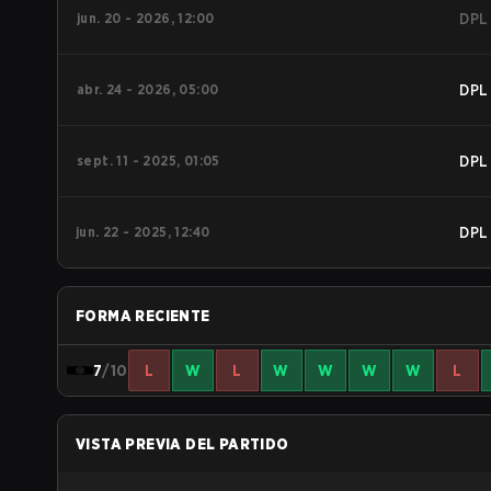
jun. 20 - 2026, 12:00
DPL
abr. 24 - 2026, 05:00
DPL
sept. 11 - 2025, 01:05
DPL
jun. 22 - 2025, 12:40
DPL
FORMA RECIENTE
7
/10
L
W
L
W
W
W
W
L
VISTA PREVIA DEL PARTIDO