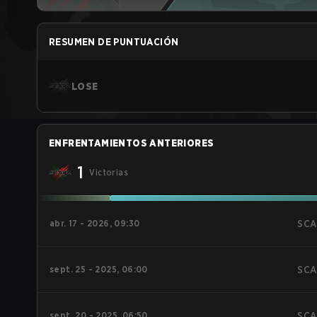
RESUMEN DE PUNTUACIÓN
LOSE
ENFRENTAMIENTOS ANTERIORES
1
Victorias
abr. 17 - 2026, 09:30
SCA
sept. 25 - 2025, 06:00
SCA
sept. 20 - 2025, 06:50
SCA