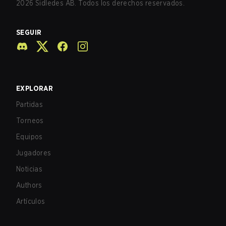
2026
Sidledes AB. Todos los derechos reservados.
SEGUIR
EXPLORAR
Partidas
Torneos
Equipos
Jugadores
Noticias
Authors
Artículos