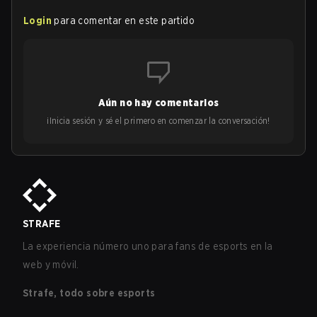
Login
para comentar en este partido
Aún no hay comentarios
¡Inicia sesión y sé el primero en comenzar la conversación!
STRAFE
La experiencia número uno para fans de esports en la
web y móvil.
Strafe, todo sobre esports