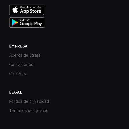
EMPRESA
Acerca de Strafe
Contáctanos
Carreras
LEGAL
Política de privacidad
Términos de servicio