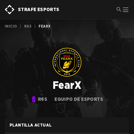
STRAFE ESPORTS
INICIO
|
R6S
|
FEARX
FearX
R6S
EQUIPO DE ESPORTS
PLANTILLA ACTUAL