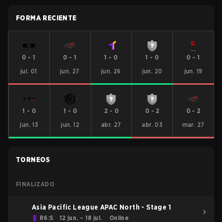
FORMA RECIENTE
0
-
1
0
-
1
1
-
0
1
-
0
0
-
1
jul. 01
jun. 27
jun. 26
jun. 20
jun. 19
1
-
0
1
-
0
2
-
0
0
-
2
0
-
2
jun. 13
jun. 12
abr. 27
abr. 03
mar. 27
TORNEOS
FINALIZADO
Asia Pacific League APAC North - Stage 1
R6:S
12 jun. – 18 jul.
Online