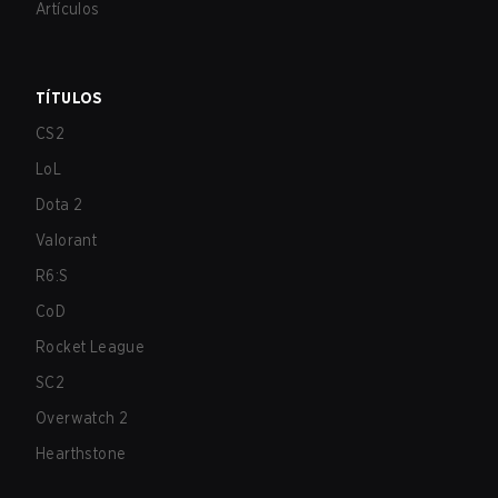
Artículos
TÍTULOS
CS2
LoL
Dota 2
Valorant
R6:S
CoD
Rocket League
SC2
Overwatch 2
Hearthstone