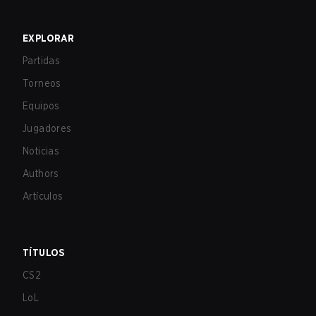
EXPLORAR
Partidas
Torneos
Equipos
Jugadores
Noticias
Authors
Artículos
TÍTULOS
CS2
LoL