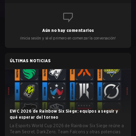
Aún no hay comentarios
¡Inicia sesión y sé el primero en comenzar la conversación!
ÚLTIMAS NOTICIAS
EWC 2026 de Rainbow Six Siege: equipos a seguir y
qué esperar del torneo
La Esports World Cup 2026 de Rainbow Six Siege reúne a
Team Secret, DarkZero, Team Falcons y otras potencias