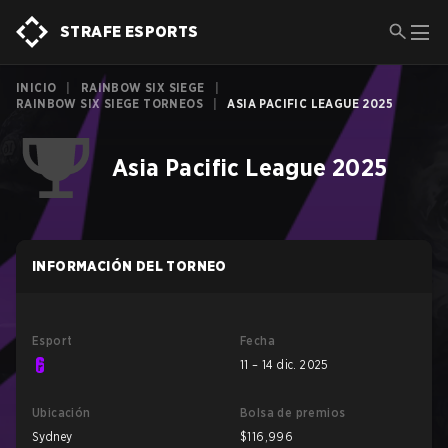
STRAFE ESPORTS
INICIO
|
RAINBOW SIX SIEGE
|
RAINBOW SIX SIEGE TORNEOS
|
ASIA PACIFIC LEAGUE 2025
Asia Pacific League 2025
INFORMACIÓN DEL TORNEO
Esport
Fecha
11 – 14 dic. 2025
Ubicación
Bolsa de premios
Sydney
$116,996