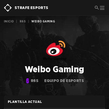
STRAFE ESPORTS
INICIO
|
R6S
|
WEIBO GAMING
Weibo Gaming
R6S
EQUIPO DE ESPORTS
PLANTILLA ACTUAL