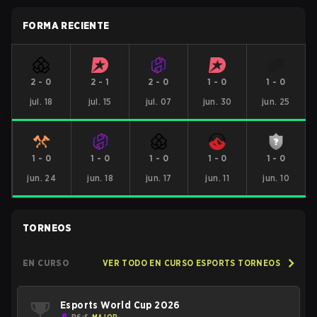
FORMA RECIENTE
2
-
0
2
-
1
2
-
0
1
-
0
1
-
0
jul. 18
jul. 15
jul. 07
jun. 30
jun. 25
1
-
0
1
-
0
1
-
0
1
-
0
1
-
0
jun. 24
jun. 18
jun. 17
jun. 11
jun. 10
TORNEOS
EN CURSO
VER TODO EN CURSO ESPORTS TORNEOS
Esports World Cup 2026