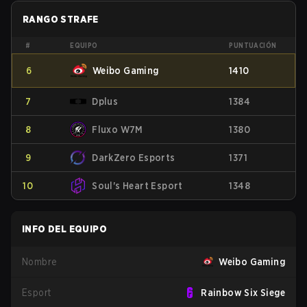
RANGO STRAFE
#
EQUIPO
PUNTUACIÓN
6
Weibo Gaming
1410
7
Dplus
1384
8
Fluxo W7M
1380
9
DarkZero Esports
1371
10
Soul's Heart Esport
1348
INFO DEL EQUIPO
Nombre
Weibo Gaming
Esport
Rainbow Six Siege