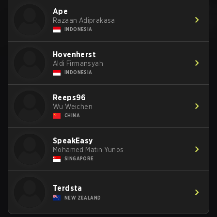
Ape
Razaan Adiprakasa
INDONESIA
Hovenherst
Aldi Firmansyah
INDONESIA
Reeps96
Wu Weichen
CHINA
SpeakEasy
Mohamed Matin Yunos
SINGAPORE
Terdsta
NEW ZEALAND