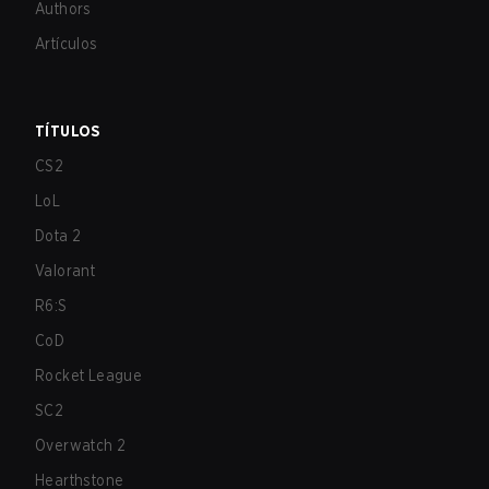
Authors
Artículos
TÍTULOS
CS2
LoL
Dota 2
Valorant
R6:S
CoD
Rocket League
SC2
Overwatch 2
Hearthstone