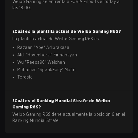
Weibo Gaming se enfrenta a FURIA Esports el today a
las 18:00.
¿Cuál es la plantilla actual de
Weibo Gaming
R6S
?
La plantilla actual de
Weibo Gaming
R6S
es:
Razaan
"
Ape
"
Adiprakasa
Aldi
"
Hovenherst
"
Firmansyah
Wu
"
Reeps96
"
Weichen
Mohamed
"
SpeakEasy
"
Matin
Terdsta
¿Cuál es el Ranking Mundial Strafe de
Weibo
Gaming
R6S
?
Weibo Gaming R6S tiene actualmente la posición 6 en el
Ranking Mundial Strafe.