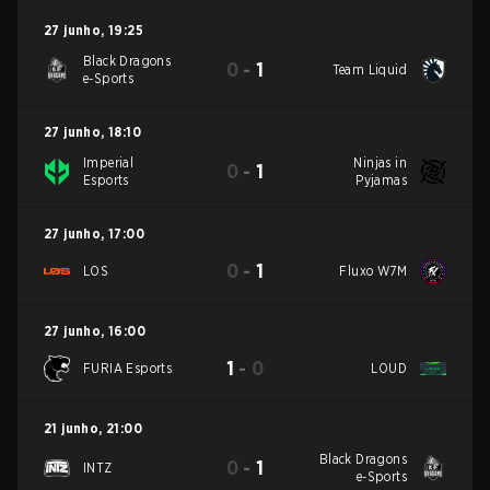
27 junho
,
19:25
Black Dragons
0
-
1
Team Liquid
e-Sports
27 junho
,
18:10
Imperial
Ninjas in
0
-
1
Esports
Pyjamas
27 junho
,
17:00
0
-
1
LOS
Fluxo W7M
27 junho
,
16:00
1
-
0
FURIA Esports
LOUD
21 junho
,
21:00
Black Dragons
0
-
1
INTZ
e-Sports