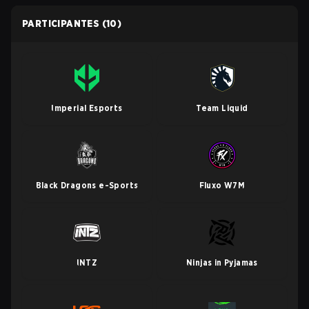
PARTICIPANTES
(10)
Imperial Esports
Team Liquid
Black Dragons e-Sports
Fluxo W7M
INTZ
Ninjas in Pyjamas