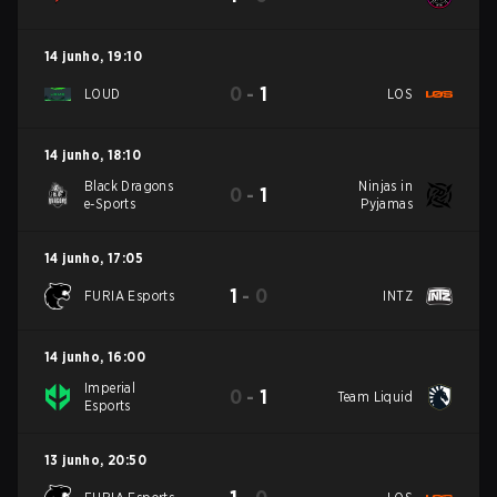
14 junho
,
19:10
0
-
1
LOUD
LOS
14 junho
,
18:10
Black Dragons
Ninjas in
0
-
1
e-Sports
Pyjamas
14 junho
,
17:05
1
-
0
FURIA Esports
INTZ
14 junho
,
16:00
Imperial
0
-
1
Team Liquid
Esports
13 junho
,
20:50