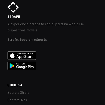
de todos os níveis.’
STRAFE
A experiência nº1 dos fãs de eSports na web e em
dispositivos móveis.
Strafe, tudo em eSports
EMPRESA
Sobre a Strafe
Contate-Nos