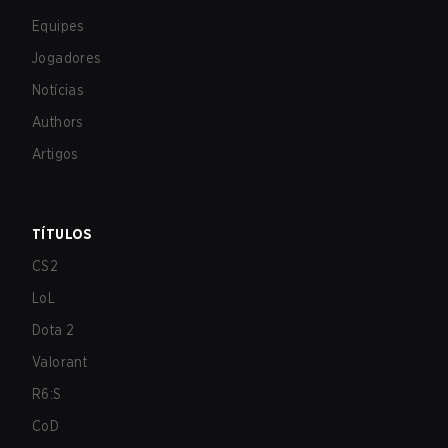
Equipes
Jogadores
Notícias
Authors
Artigos
TÍTULOS
CS2
LoL
Dota 2
Valorant
R6:S
CoD