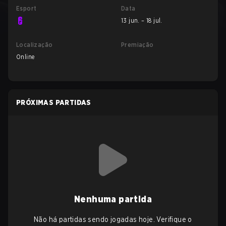
Esport
Data
13 jun. – 18 jul.
Localização
Premiação
Online
PRÓXIMAS PARTIDAS
Nenhuma partida
Não há partidas sendo jogadas hoje. Verifique o