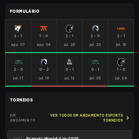
FORMULÁRIO
2
-
1
1
-
0
2
-
1
2
-
0
2
-
1
ago. 07
ago. 06
jul. 20
jul. 20
jul. 18
2
-
0
0
-
2
0
-
1
0
-
1
1
-
0
jul. 17
jul. 16
jul. 12
jul. 05
jul. 04
TORNEIOS
EM
VER TODOS EM ANDAMENTO ESPORTS
ANDAMENTO
TORNEIOS
Esports World Cup 2026