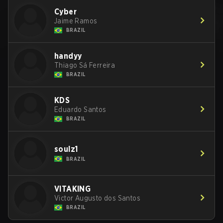
Cyber
Jaime Ramos
BRAZIL
handyy
Thiago Sá Ferreira
BRAZIL
KDS
Eduardo Santos
BRAZIL
soulz1
BRAZIL
VITAKING
Victor Augusto dos Santos
BRAZIL