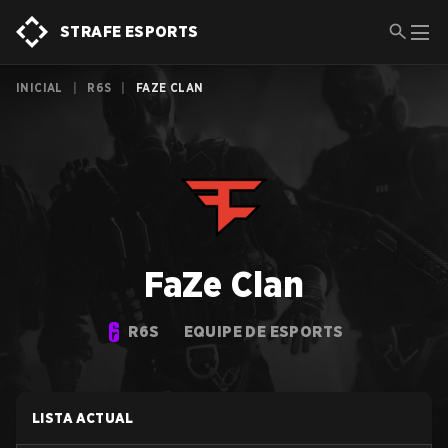
STRAFE ESPORTS
INICIAL
|
R6S
|
FAZE CLAN
FaZe Clan
R6S
EQUIPE DE ESPORTS
LISTA ACTUAL