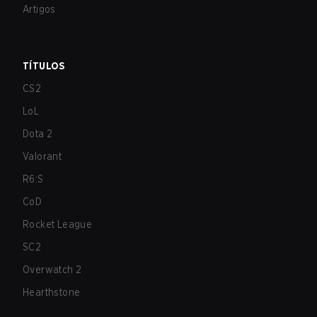
Artigos
TÍTULOS
CS2
LoL
Dota 2
Valorant
R6:S
CoD
Rocket League
SC2
Overwatch 2
Hearthstone