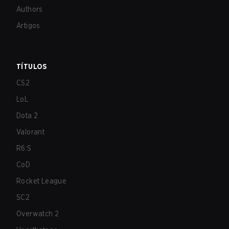
Authors
Artigos
TÍTULOS
CS2
LoL
Dota 2
Valorant
R6:S
CoD
Rocket League
SC2
Overwatch 2