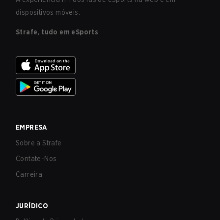
dispositivos móveis.
Strafe, tudo em eSports
EMPRESA
Sobre a Strafe
Contate-Nos
Carreira
JURÍDICO