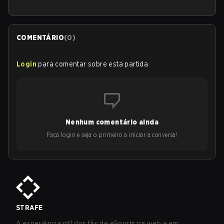
COMENTÁRIO
(
0
)
Login
para comentar sobre esta partida
Nenhum comentário ainda
Faça login e seja o primeiro a iniciar a conversa!
STRAFE
A experiência nº1 dos fãs de eSports na web e em