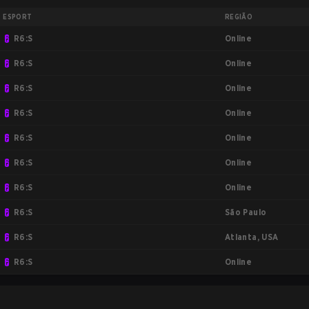
ESPORT
REGIÃO
Online
R6:S
Online
R6:S
Online
R6:S
Online
R6:S
Online
R6:S
Online
R6:S
Online
R6:S
São Paulo
R6:S
Atlanta, USA
R6:S
Online
R6:S