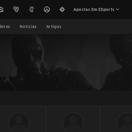
Apostas Em ESports
dores
Notícias
Artigos