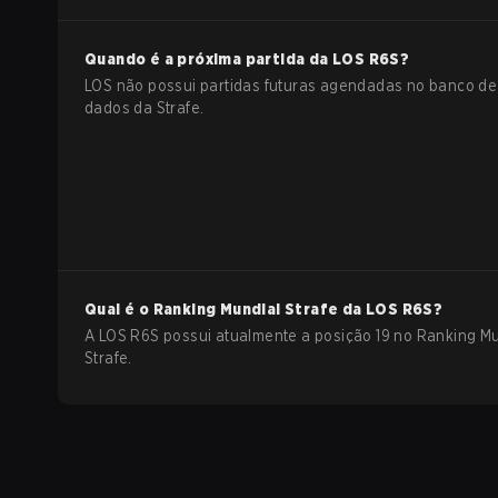
Quando é a próxima partida da
LOS
R6S
?
LOS não possui partidas futuras agendadas no banco de
dados da Strafe.
Qual é o Ranking Mundial Strafe da
LOS
R6S
?
A LOS R6S possui atualmente a posição 19 no Ranking M
Strafe.