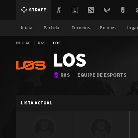
STRAFE
Inicial
Partidas
Torneios
Equipes
Joga
INICIAL
|
R6S
|
LOS
LOS
R6S
EQUIPE DE ESPORTS
LISTA ACTUAL