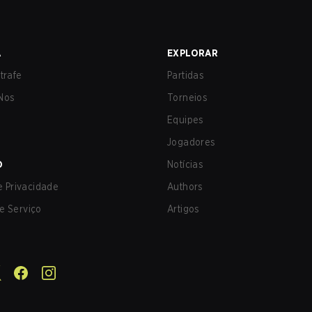
A
EXPLORAR
trafe
Partidas
Nos
Torneios
Equipes
Jogadores
O
Notícias
de Privacidade
Authors
e Serviço
Artigos