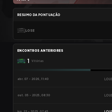
RESUMO DA PONTUAÇÃO
LOSE
ENCONTROS ANTERIORES
1
Vitórias
abr. 07 - 2026, 11:40
LOU
out. 05 - 2025, 08:30
LOU
jun. 22 - 2025, 07:45
LOU