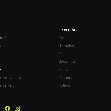
A
EXPLORAR
trafe
Partidas
Nos
Torneios
Equipes
Jogadores
O
Notícias
de Privacidade
Authors
e Serviço
Artigos