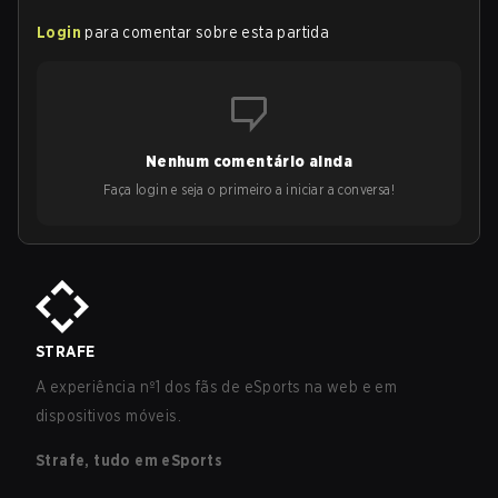
Login
para comentar sobre esta partida
Nenhum comentário ainda
Faça login e seja o primeiro a iniciar a conversa!
STRAFE
A experiência nº1 dos fãs de eSports na web e em
dispositivos móveis.
Strafe, tudo em eSports