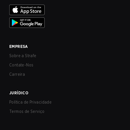
EMPRESA
Sobre a Strafe
Contate-Nos
Carreira
JURÍDICO
Política de Privacidade
Termos de Serviço