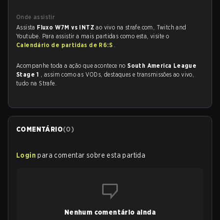
Onde assistir
Assista
Fluxo W7M vs INTZ
ao vivo na strafe.com, Twitch and
Youtube. Para assistir a mais partidas como esta, visite o
Calendário de partidas de R6:S
.
Acompanhe toda a ação que acontece no
South America League
Stage 1
, assim como as VODs, destaques e transmissões ao vivo,
tudo na Strafe.
COMENTÁRIO
(
0
)
Login
para comentar sobre esta partida
Nenhum comentário ainda