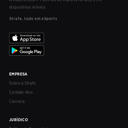
dispositivos móveis.
Strafe, tudo em eSports
EMPRESA
Sobre a Strafe
Contate-Nos
Carreira
JURÍDICO