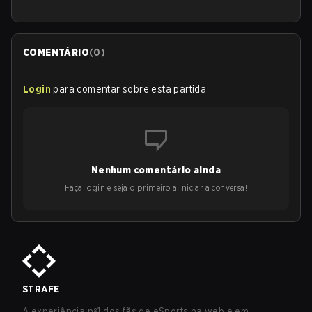
COMENTÁRIO
(
0
)
Login
para comentar sobre esta partida
Nenhum comentário ainda
Faça login e seja o primeiro a iniciar a conversa!
STRAFE
A experiência nº1 dos fãs de eSports na web e em