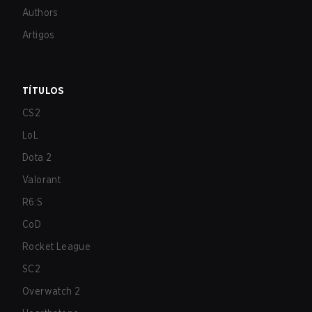
Authors
Artigos
TÍTULOS
CS2
LoL
Dota 2
Valorant
R6:S
CoD
Rocket League
SC2
Overwatch 2