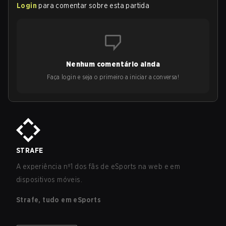
Login
para comentar sobre esta partida
Nenhum comentário ainda
Faça login e seja o primeiro a iniciar a conversa!
STRAFE
A experiência nº1 dos fãs de eSports na web e em
dispositivos móveis.
Strafe, tudo em eSports