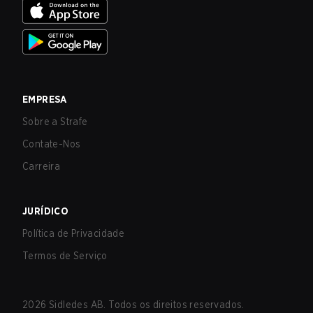
EMPRESA
Sobre a Strafe
Contate-Nos
Carreira
JURÍDICO
Política de Privacidade
Termos de Serviço
2026
Sidledes AB. Todos os direitos reservados.